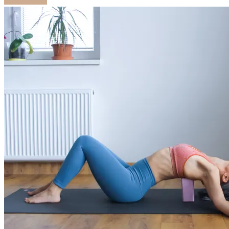
ČÍTAJ ĎALEJ