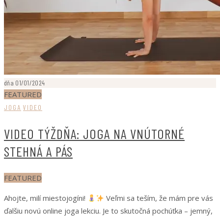
dňa 01/01/2024
FEATURED
JOGA
VIDEO
VIDEO TÝŽDŇA: JOGA NA VNÚTORNÉ
STEHNÁ A PÁS
FEATURED
Ahojte, milí miestojogíni!
Veľmi sa teším, že mám pre vás
ďalšiu novú online joga lekciu. Je to skutočná pochúťka – jemný,