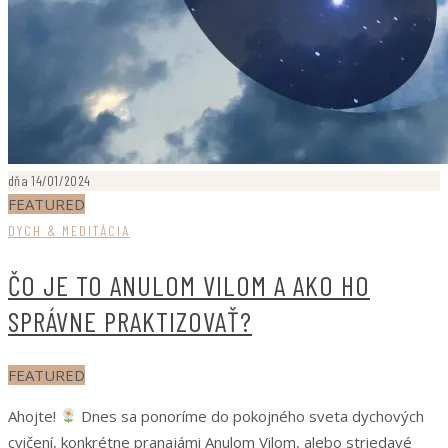
dňa 14/01/2024
FEATURED
DYCH & MEDITÁCIA
ČO JE TO ANULOM VILOM A AKO HO
SPRÁVNE PRAKTIZOVAŤ?
FEATURED
Ahojte!
Dnes sa ponoríme do pokojného sveta dychových
cvičení, konkrétne pranajámi Anulom Vilom, alebo striedavé