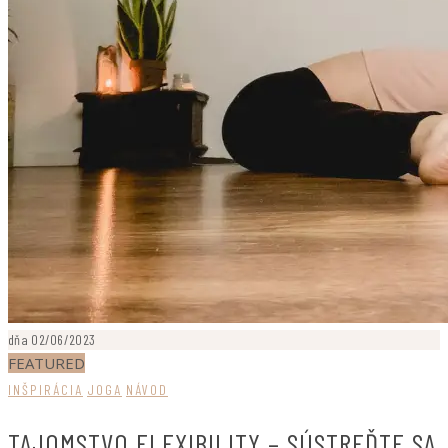
dňa 02/06/2023
FEATURED
INŠPIRÁCIA
JOGA
NÁVOD
TAJOMSTVO FLEXIBILITY – SÚSTREĎTE SA