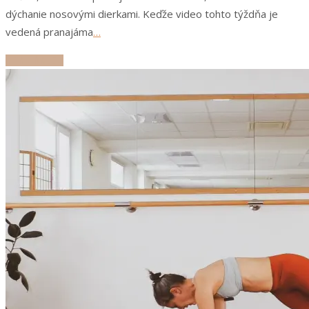
dýchanie nosovými dierkami. Keďže video tohto týždňa je
vedená pranajáma
…
ČÍTAJ ĎALEJ