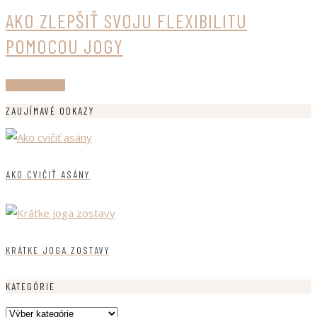
AKO ZLEPŠIŤ SVOJU FLEXIBILITU
POMOCOU JOGY
ČÍTAJ ĎALEJ
ZAUJÍMAVÉ ODKAZY
AKO CVIČIŤ ASÁNY
KRÁTKE JOGA ZOSTAVY
KATEGÓRIE
Kategórie