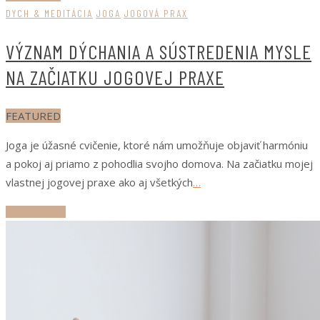
DYCH & MEDITÁCIA
JOGA
JOGOVÁ PRAX
VÝZNAM DÝCHANIA A SÚSTREDENIA MYSLE
NA ZAČIATKU JOGOVEJ PRAXE
FEATURED
Joga je úžasné cvičenie, ktoré nám umožňuje objaviť harmóniu
a pokoj aj priamo z pohodlia svojho domova. Na začiatku mojej
vlastnej jogovej praxe ako aj všetkých
…
ČÍTAJ ĎALEJ