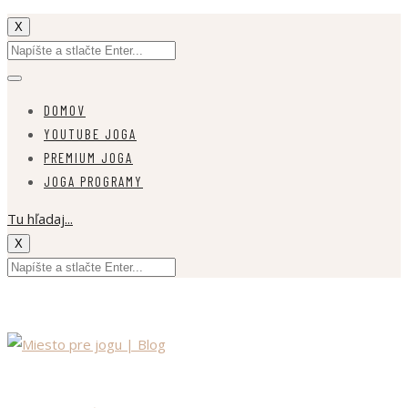
X
DOMOV
YOUTUBE JOGA
PREMIUM JOGA
JOGA PROGRAMY
Tu hľadaj...
X