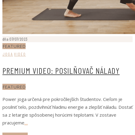
dňa 07/07/2023
FEATURED
JOGA
VIDEO
PREMIUM VIDEO: POSILŇOVAČ NÁLADY
FEATURED
Power joga určená pre pokročilejších študentov. Cieľom je
posilniť telo, pozdvihnúť hladinu energie a zlepšiť náladu. Dostať
sa z letargie spôsobenej horúcimi teplotami. V zostave
pracujeme
…