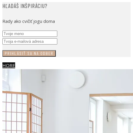
HĽADÁŠ INŠPIRÁCIU?
Rady ako cvičiť jogu doma
HORE