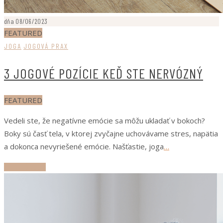
dňa 08/06/2023
FEATURED
JOGA
JOGOVÁ PRAX
3 JOGOVÉ POZÍCIE KEĎ STE NERVÓZNÝ
FEATURED
Vedeli ste, že negatívne emócie sa môžu ukladať v bokoch?
Boky sú časť tela, v ktorej zvyčajne uchovávame stres, napätia
a dokonca nevyriešené emócie. Našťastie, joga
…
ČÍTAJ ĎALEJ