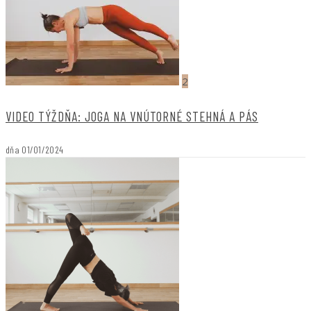
2
VIDEO TÝŽDŇA: JOGA NA VNÚTORNÉ STEHNÁ A PÁS
dňa
01/01/2024