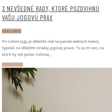
3 NEVŠEDNÉ RADY, KTORÉ POZDVIHNÚ
VAŠU JOGOVÚ PRAX
FEATURED
Pri cvičení jogy je dôležité mať na pamäti niektoré menej
typické, no dôležité stránky jogovej praxe. Tu sú tri veci, na
ktoré by ste počas cvičenia
…
ČÍTAJ ĎALEJ