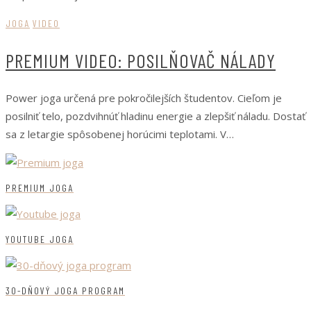
JOGA
VIDEO
PREMIUM VIDEO: POSILŇOVAČ NÁLADY
Power joga určená pre pokročilejších študentov. Cieľom je
posilniť telo, pozdvihnúť hladinu energie a zlepšiť náladu. Dostať
sa z letargie spôsobenej horúcimi teplotami. V…
PREMIUM JOGA
YOUTUBE JOGA
30-DŇOVÝ JOGA PROGRAM