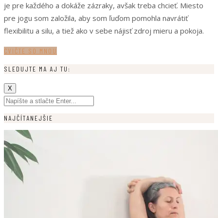
je pre každého a dokáže zázraky, avšak treba chcieť. Miesto
pre jogu som založila, aby som ľuďom pomohla navrátiť
flexibilitu a silu, a tiež ako v sebe nájisť zdroj mieru a pokoja.
CVIČTE SO MNOU
SLEDUJTE MA AJ TU:
X
NAJČÍTANEJŠIE