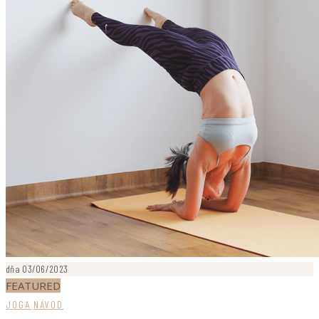
dňa 03/06/2023
FEATURED
JOGA
NÁVOD