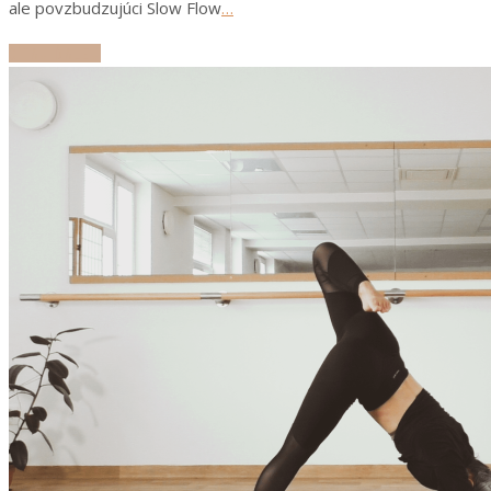
ale povzbudzujúci Slow Flow
…
ČÍTAJ ĎALEJ