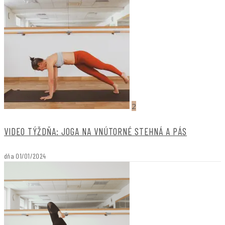
2
VIDEO TÝŽDŇA: JOGA NA VNÚTORNÉ STEHNÁ A PÁS
dňa
01/01/2024