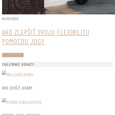
04/03/2023
AKO ZLEPŠIŤ SVOJU FLEXIBILITU
POMOCOU JOGY
ČÍTAJ ĎALEJ
ZAUJÍMAVÉ ODKAZY
AKO CVIČIŤ ASÁNY