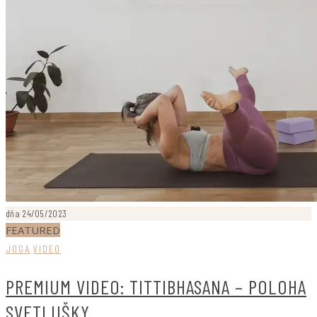
dňa 24/05/2023
FEATURED
JOGA
VIDEO
PREMIUM VIDEO: TITTIBHASANA – POLOHA
SVETLUŠKY