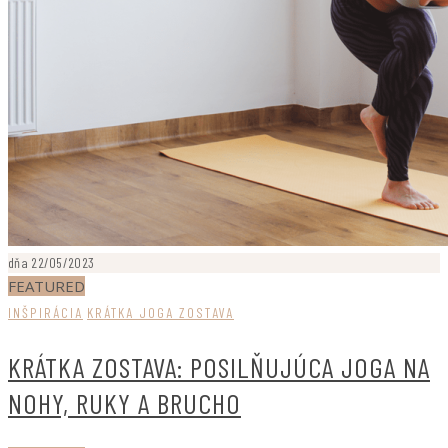
dňa 22/05/2023
FEATURED
INŠPIRÁCIA
KRÁTKA JOGA ZOSTAVA
KRÁTKA ZOSTAVA: POSILŇUJÚCA JOGA NA
NOHY, RUKY A BRUCHO