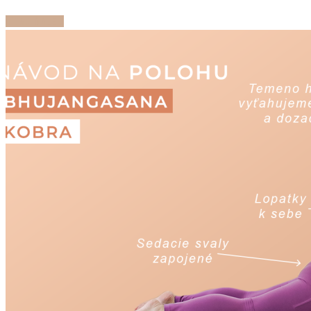
ČÍTAJ ĎALEJ