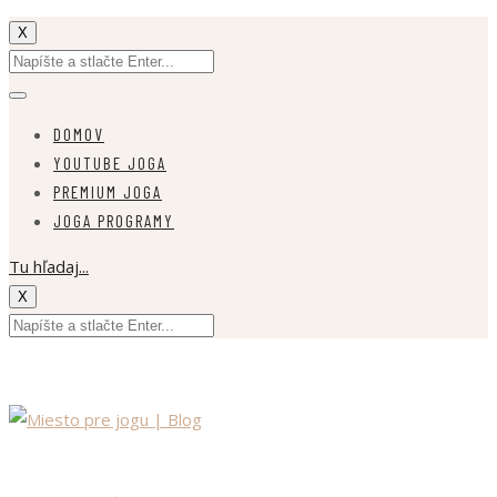
X
DOMOV
YOUTUBE JOGA
PREMIUM JOGA
JOGA PROGRAMY
Tu hľadaj...
X