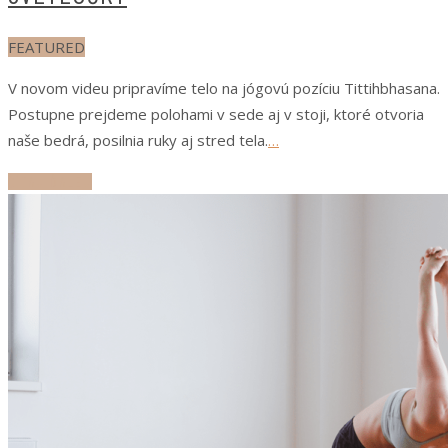
FEATURED
V novom videu pripravíme telo na jógovú pozíciu Tittihbhasana.
Postupne prejdeme polohami v sede aj v stoji, ktoré otvoria
naše bedrá, posilnia ruky aj stred tela.
…
ČÍTAJ ĎALEJ