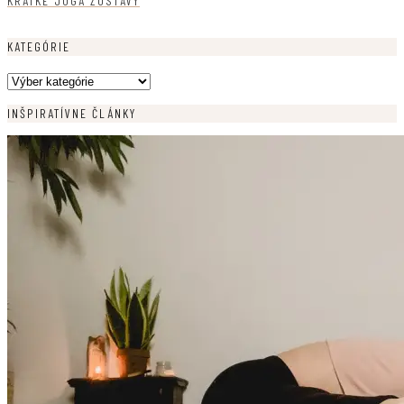
KRÁTKE JOGA ZOSTAVY
KATEGÓRIE
Kategórie
INŠPIRATÍVNE ČLÁNKY