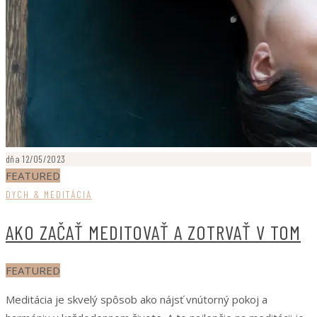
dňa 12/05/2023
FEATURED
DYCH & MEDITÁCIA
AKO ZAČAŤ MEDITOVAŤ A ZOTRVAŤ V TOM
FEATURED
Meditácia je skvelý spôsob ako nájsť vnútorný pokoj a