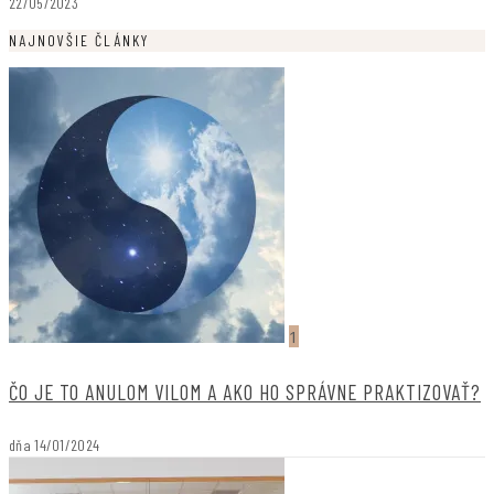
22/05/2023
NAJNOVŠIE ČLÁNKY
1
ČO JE TO ANULOM VILOM A AKO HO SPRÁVNE PRAKTIZOVAŤ?
dňa
14/01/2024