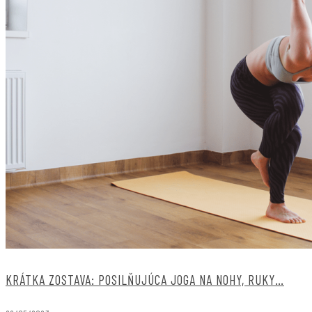
KRÁTKA ZOSTAVA: POSILŇUJÚCA JOGA NA NOHY, RUKY…