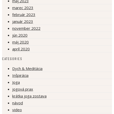
máj 2023
marec 2023
február 2023
január 2023
november 2022
jún 2020
máj 2020
apríl 2020
CATEGORIES
Dych & Meditácia
Inšpirácia
Joga
jogová prax
krátka joga zostava
návod
video