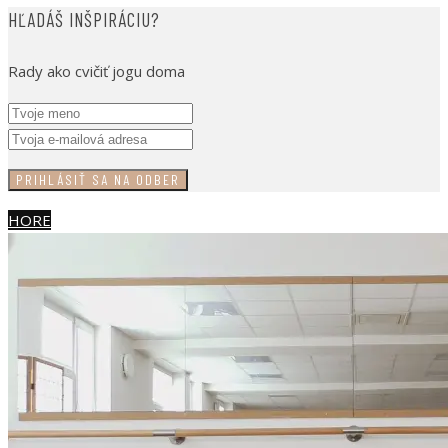
HĽADÁŠ INŠPIRÁCIU?
Rady ako cvičiť jogu doma
HORE