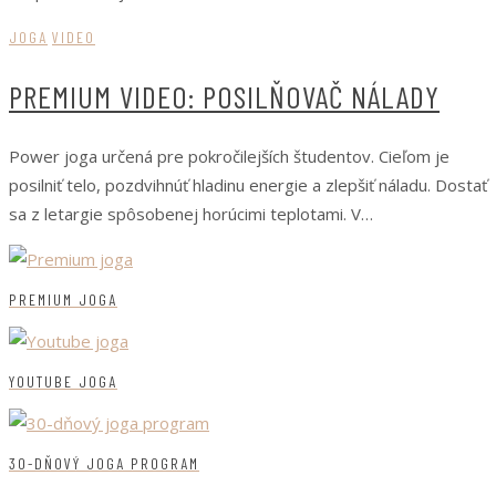
JOGA
VIDEO
PREMIUM VIDEO: POSILŇOVAČ NÁLADY
Power joga určená pre pokročilejších študentov. Cieľom je
posilniť telo, pozdvihnúť hladinu energie a zlepšiť náladu. Dostať
sa z letargie spôsobenej horúcimi teplotami. V…
PREMIUM JOGA
YOUTUBE JOGA
30-DŇOVÝ JOGA PROGRAM