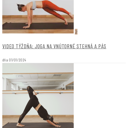
2
VIDEO TÝŽDŇA: JOGA NA VNÚTORNÉ STEHNÁ A PÁS
dňa
01/01/2024