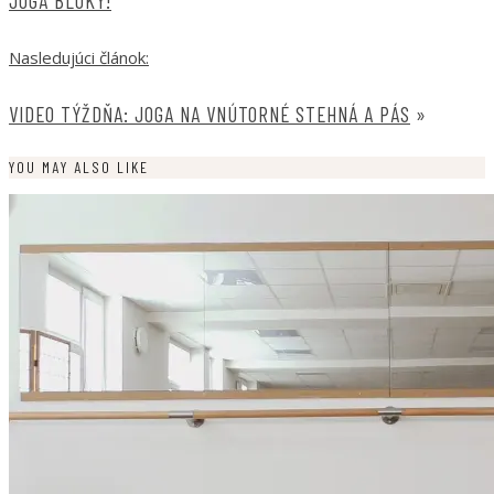
JOGA BLOKY!
Nasledujúci článok:
VIDEO TÝŽDŇA: JOGA NA VNÚTORNÉ STEHNÁ A PÁS
»
YOU MAY ALSO LIKE