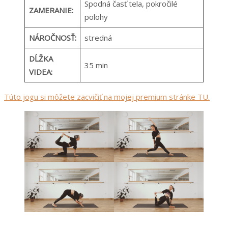
Spodná časť tela, pokročilé
ZAMERANIE:
polohy
NÁROČNOSŤ:
stredná
DĹŽKA
35 min
VIDEA:
Túto jogu si môžete zacvičiť na mojej premium stránke TU.