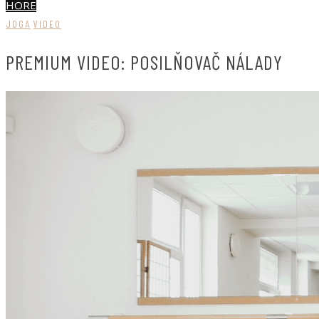
HORE
JOGA
VIDEO
PREMIUM VIDEO: POSILŇOVAČ NÁLADY