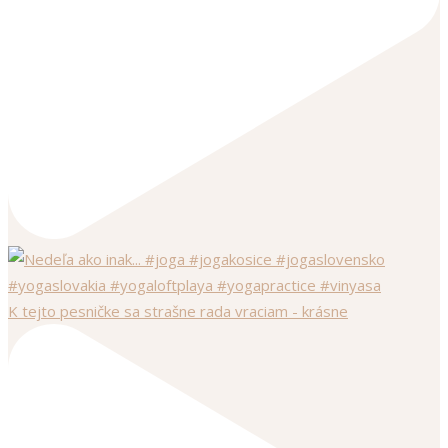
K tejto pesničke sa strašne rada vraciam - krásne