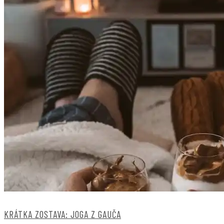
KRÁTKA ZOSTAVA: JOGA Z GAUČA