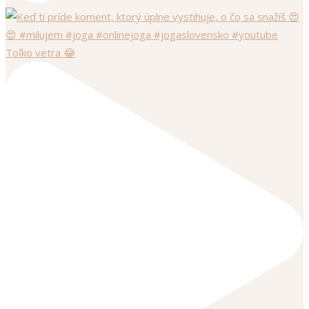
Toľko vetra 😂