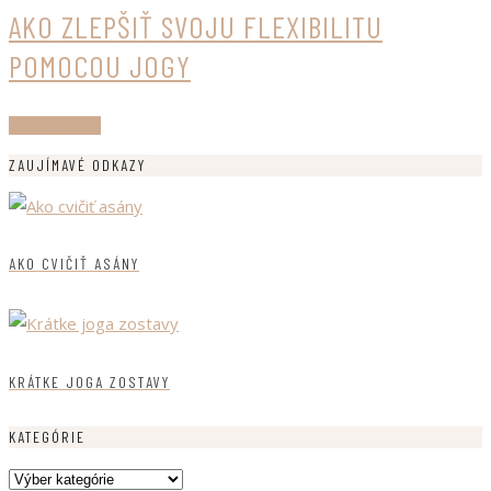
AKO ZLEPŠIŤ SVOJU FLEXIBILITU
POMOCOU JOGY
ČÍTAJ ĎALEJ
ZAUJÍMAVÉ ODKAZY
AKO CVIČIŤ ASÁNY
KRÁTKE JOGA ZOSTAVY
KATEGÓRIE
Kategórie