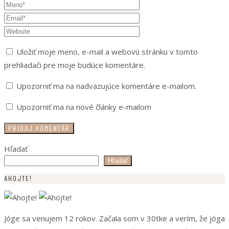
Uložiť moje meno, e-mail a webovú stránku v tomto
prehliadači pre moje budúce komentáre.
Upozorniť ma na nadväzujúce komentáre e-mailom.
Upozorniť ma na nové články e-mailom
Hľadať
Hľadať
AHOJTE!
Jóge sa venujem 12 rokov. Začala som v 30tke a verím, že jóga