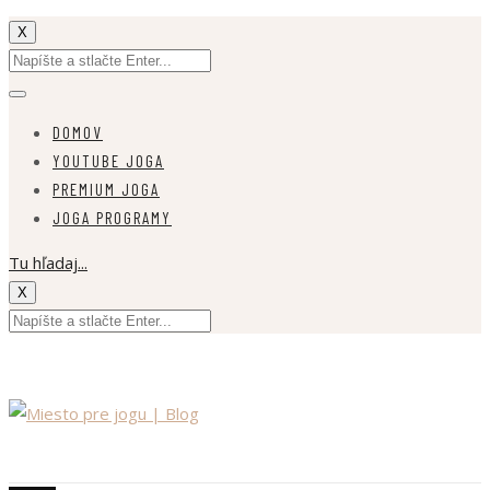
X
DOMOV
YOUTUBE JOGA
PREMIUM JOGA
JOGA PROGRAMY
Tu hľadaj...
X