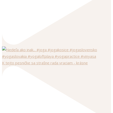
K tejto pesničke sa strašne rada vraciam - krásne