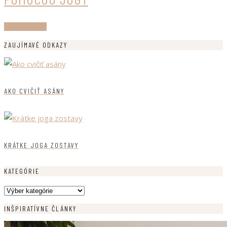
ČÍTAJ ĎALEJ
ZAUJÍMAVÉ ODKAZY
AKO CVIČIŤ ASÁNY
KRÁTKE JOGA ZOSTAVY
KATEGÓRIE
Kategórie
INŠPIRATÍVNE ČLÁNKY