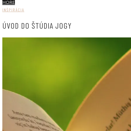
HORE
INŠPIRÁCIA
ÚVOD DO ŠTÚDIA JOGY