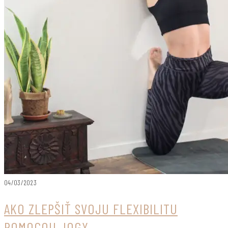
04/03/2023
AKO ZLEPŠIŤ SVOJU FLEXIBILITU
POMOCOU JOGY