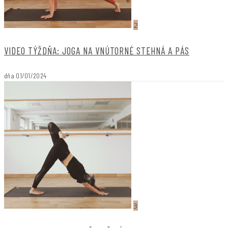
2
VIDEO TÝŽDŇA: JOGA NA VNÚTORNÉ STEHNÁ A PÁS
dňa
01/01/2024
3