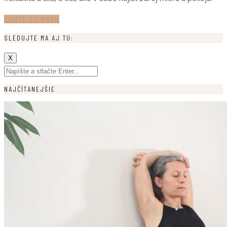
CVIČTE SO MNOU
SLEDUJTE MA AJ TU:
X
NAJČÍTANEJŠIE