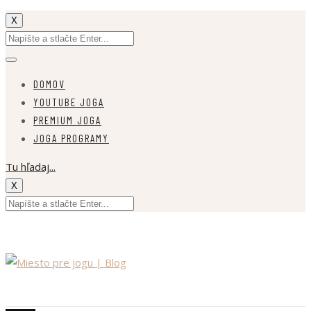
X
DOMOV
YOUTUBE JOGA
PREMIUM JOGA
JOGA PROGRAMY
Tu hľadaj...
X